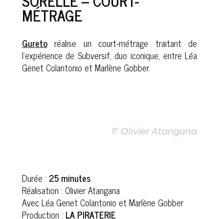
SORELLE – COURT-
MÉTRAGE
Gureto
réalise un court-métrage traitant de
l’expérience de Subversif, duo iconique, entre Léa
Genet Colantonio et Marlène Gobber.
© Olivier Atangana
Durée :
25 minutes
Réalisation : Olivier Atangana
Avec Léa Genet Colantonio et Marlène Gobber
Production :
LA PIRATERIE