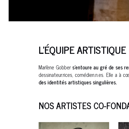
L’ÉQUIPE ARTISTIQUE
Marlène Gobber
s’entoure au gré de ses ren
dessinateur.rices, comédien.n.es. Elle a à 
des identités artistiques singulières.
NOS ARTISTES CO-FOND