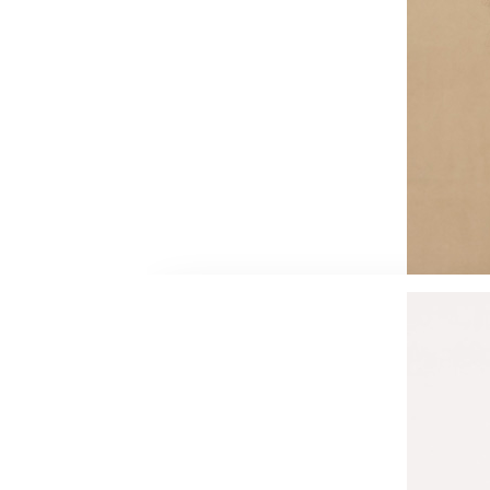
DÉCOUVRIR
L'ARTISTE
Après dix ans dans le Hip Hop, avec de