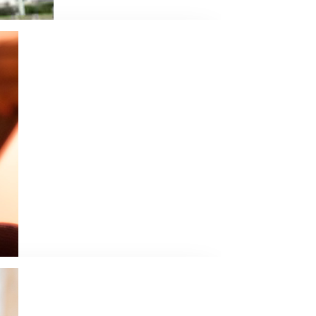
ée les Humains Alpha.