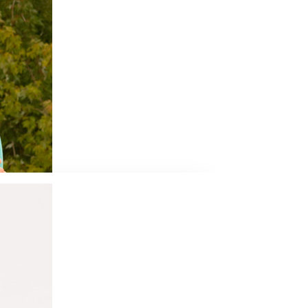
tique auprès de compagnies de danses et