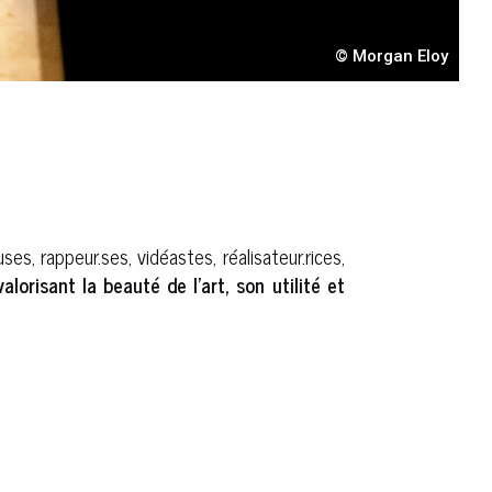
© Morgan Eloy
ses, rappeur.ses, vidéastes, réalisateur.rices,
orisant la beauté de l’art, son utilité et