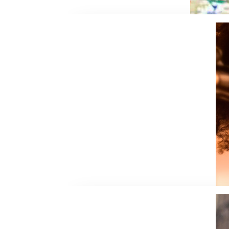
Rudy commence la danse en 2014 dans de