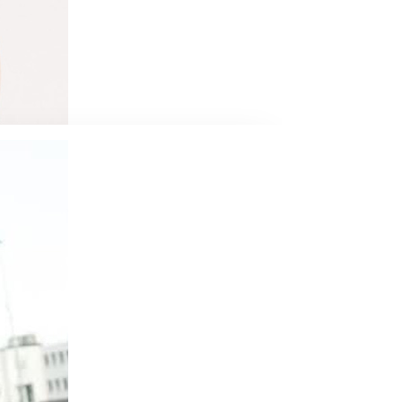
ans des compagnies de danse et enseigne