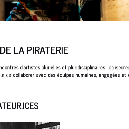
 DE LA PIRATERIE
contres d’artistes plurielles et pluridisciplinaires
: danseur.eu
cœur de
collaborer avec des équipes humaines, engagées et val
ATEUR.ICES